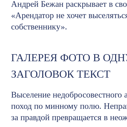
Андрей Бежан раскрывает в сво
«Арендатор не хочет выселятьс
собственнику».
ГАЛЕРЕЯ ФОТО В ОДН
ЗАГОЛОВОК ТЕКСТ
Выселение недобросовестного а
поход по минному полю. Непра
за правдой превращается в нео