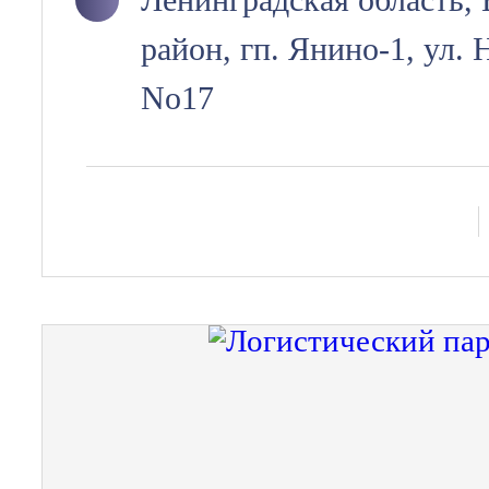
район, гп. Янино-1, ул. 
No17