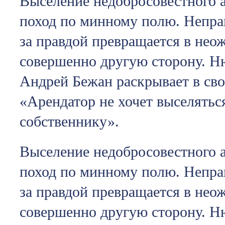
Выселение недобросовестного а
поход по минному полю. Непра
за правдой превращается в нео
совершенно другую сторону. Н
Андрей Бежан раскрывает в сво
«Арендатор не хочет выселятьс
собственнику».
Выселение недобросовестного а
поход по минному полю. Непра
за правдой превращается в нео
совершенно другую сторону. Н