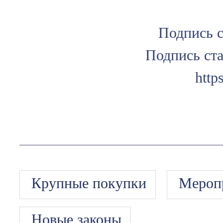
Подпись с
Подпись ста
http
Крупные покупки
Мероп
Новые законы