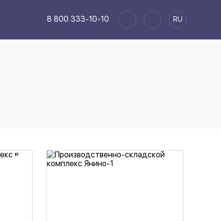
8 800 333-10-10
RU