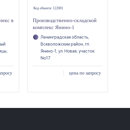
Код объекта:
122001
лекс в
Производственно-складской
комплекс Янино-1
,
Ленинградская область,
ный
Всеволожскии район, гп.
ицы,
Янино-1, ул. Новая, участок
No17
апросу
цена по запросу