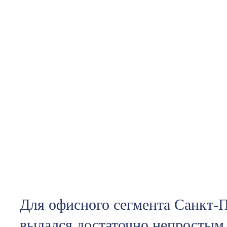
Для офисного сегмента Санкт-П
выдался достаточно непростым