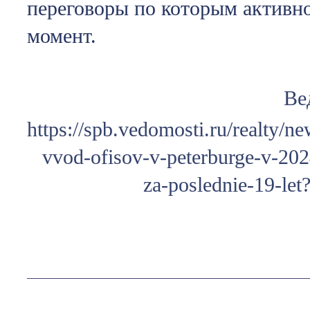
переговоры по которым активно
момент.
Ве
https://spb.vedomosti.ru/realty/
vvod-ofisov-v-peterburge-v-202
za-poslednie-19-le