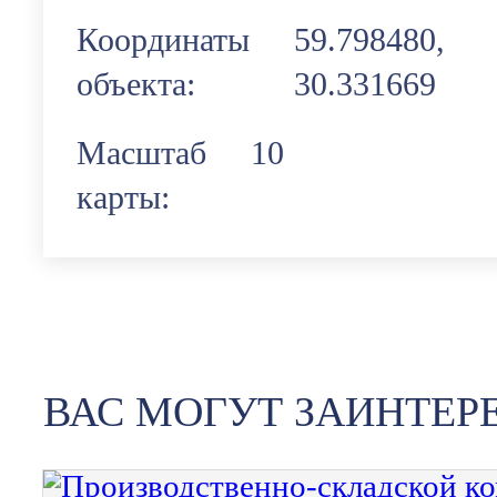
Координаты
59.798480,
объекта:
30.331669
Масштаб
10
карты:
ВАС МОГУТ ЗАИНТЕР