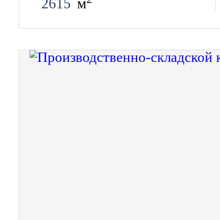
2615
м