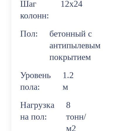
Шаг
12х24
колонн:
Пол:
бетонный с
антипылевым
покрытием
Уровень
1.2
пола:
м
Нагрузка
8
на пол:
тонн/
м2