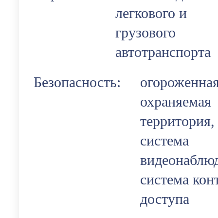
легкового и
грузового
автотранспорта
Безопасность:
огороженна
охраняемая
территория,
система
видеонаблю
система кон
доступа