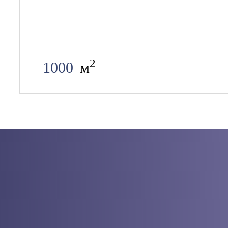
2
1000
м