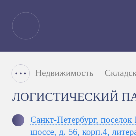
Недвижимость
Складс
ЛОГИСТИЧЕСКИЙ П
Санкт-Петербург, поселок
шоссе, д. 56, корп.4, литер