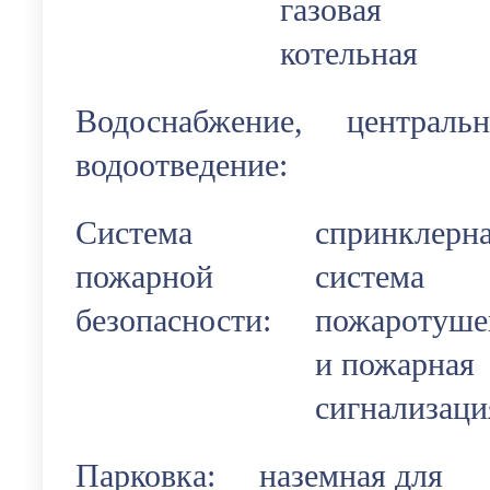
газовая
котельная
Водоснабжение,
центральн
водоотведение:
Система
спринклерн
пожарной
система
безопасности:
пожаротуше
и пожарная
сигнализаци
Парковка:
наземная для