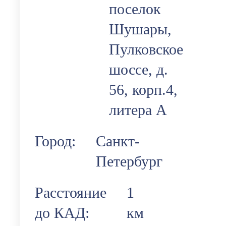
поселок
Шушары,
Пулковское
шоссе, д.
56, корп.4,
литера А
Город:
Санкт-
Петербург
Расстояние
1
до КАД:
км