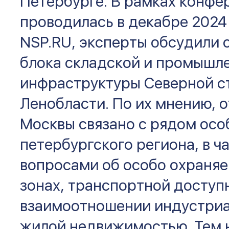
Петербурге. В рамках конфе
проводилась в декабре 2024
NSP.RU, эксперты обсудили 
блока складской и промышл
инфраструктуры Северной с
Ленобласти. По их мнению, о
Москвы связано с рядом осо
петербургского региона, в ча
вопросами об особо охраня
зонах, транспортной доступ
взаимоотношении индустриа
жилой недвижимостью. Тем н