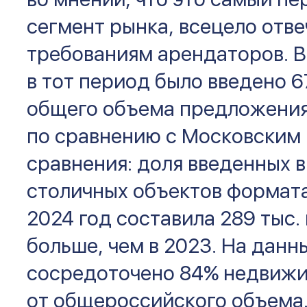
сегмент рынка, всецело отв
требованиям арендаторов. В
в тот период было введено 67
общего объема предложения,
по сравнению с Московским 
сравнения: доля введенных 
столичных объектов формата L
2024 год составила 289 тыс. 
больше, чем в 2023. На данн
сосредоточено 84% недвижи
от общероссийского объема