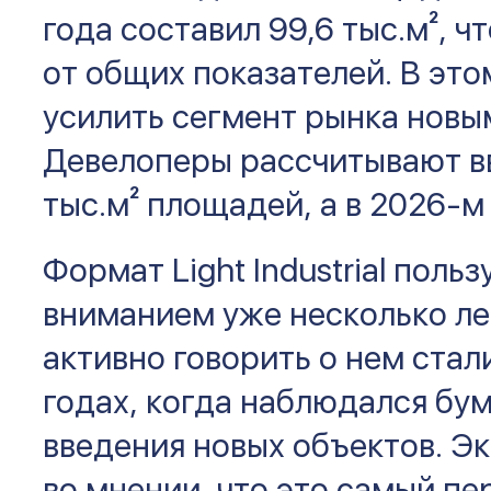
года составил 99,6 тыс.м², ч
от общих показателей. В это
усилить сегмент рынка нов
Девелоперы рассчитывают в
тыс.м² площадей, а в 2026-м 
Формат Light Industrial пол
вниманием уже несколько ле
активно говорить о нем стал
годах, когда наблюдался бум
введения новых объектов. Э
во мнении, что это самый п