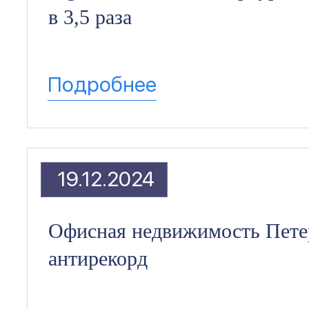
в 3,5 раза
Подробнее
19.12.2024
Офисная недвижимость Пете
антирекорд