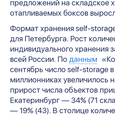
предложений на складское х
отапливаемых боксов выросл
Формат хранения self-storag
для Петербурга. Рост количе
индивидуального хранения 
всей России. По
данным
«Ко
сентябрь число self-storage 
миллионниках увеличилось н
прирост числа объектов при
Екатеринбург — 34% (71 скл
— 19% (43). В столице колич