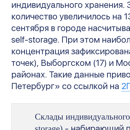
индивидуального хранения. З
количество увеличилось на 1
сентября в городе насчитыва
self-storage. При этом наибо
концентрация зафиксирован
точек), Выборгском (17) и Мо
районах. Такие данные прив
Петербург» со ссылкой на
2
Склады индивидуального 
- набирающий п
storage)