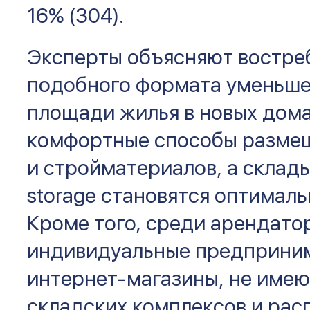
16% (304).
Эксперты объясняют востре
подобного формата уменьш
площади жилья в новых дома
комфортные способы разме
и стройматериалов, а склады
storage становятся оптимал
Кроме того, среди арендато
индивидуальные предприним
интернет-магазины, не име
складских комплексов и ра