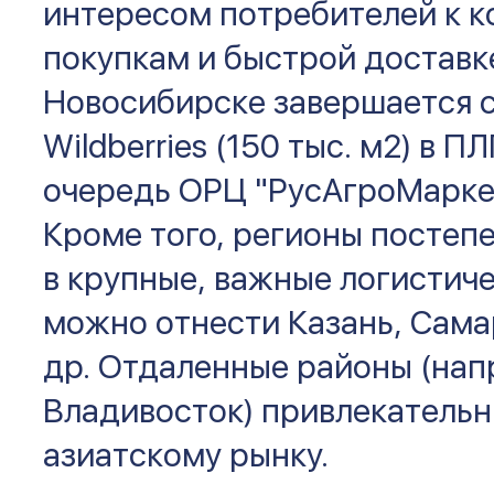
интересом потребителей к 
покупкам и быстрой доставке
Новосибирске завершается 
Wildberries (150 тыс. м2) в П
очередь ОРЦ "РусАгроМаркет"
Кроме того, регионы посте
в крупные, важные логистиче
можно отнести Казань, Сама
др. Отдаленные районы (напр
Владивосток) привлекательн
азиатскому рынку.