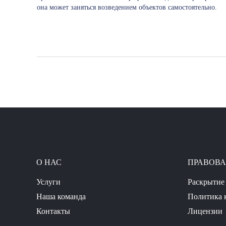
она может заняться возведением объектов самостоятельно.
О НАС
ПРАВОВ
Услуги
Раскрытие
Наша команда
Политика 
Контакты
Лицензии