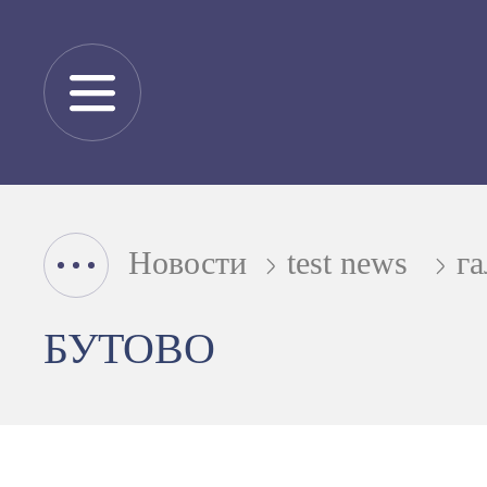
Новости
test news
га
БУТОВО