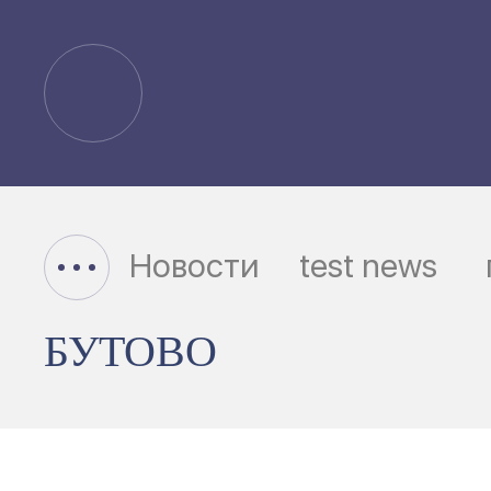
Новости
test news
БУТОВО