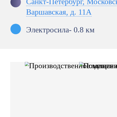
Санкт-Петербург, Московск
Варшавская, д. 11А
Электросила
- 0.8 км