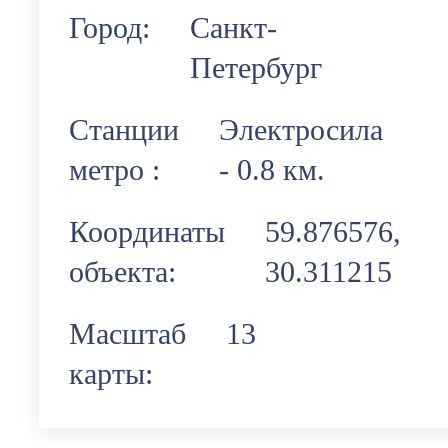
Город:
Санкт-
Петербург
Станции
Электросила
метро :
- 0.8 км.
Координаты
59.876576,
объекта:
30.311215
Масштаб
13
карты: