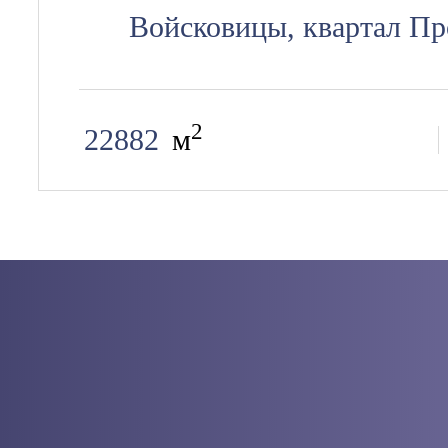
Войсковицы, квартал П
2
22882
м