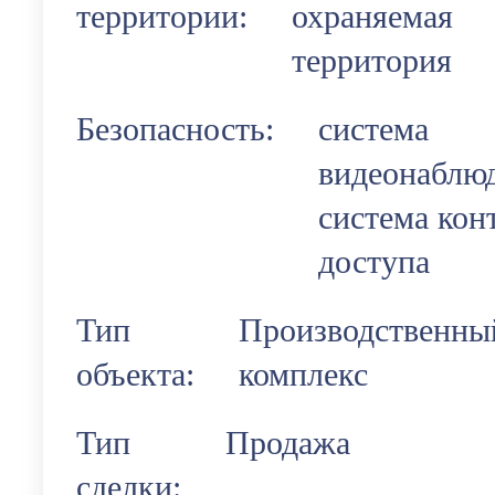
территории:
охраняемая
территория
Безопасность:
система
видеонаблю
система кон
доступа
Тип
Производственны
объекта:
комплекс
Тип
Продажа
сделки: