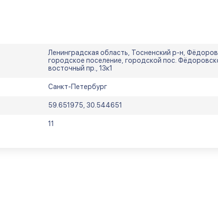
Ленинградская область, Тосненский р-н, Фёдоро
городское поселение, городской пос. Фёдоровско
восточный пр., 13к1
Санкт-Петербург
59.651975, 30.544651
11