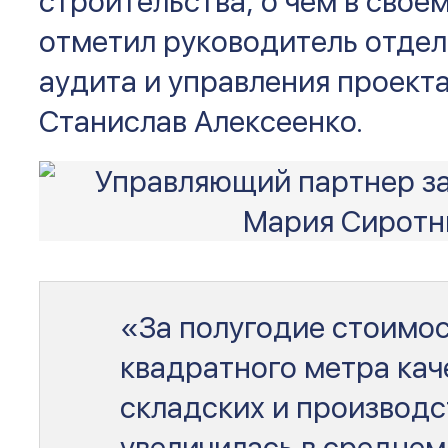
строительства, о чем в свое
отметил руководитель отдел
аудита и управления проект
Станислав Алексеенко.
«За полугодие стоимос
квадратного метра ка
складских и производ
увеличилась в среднем