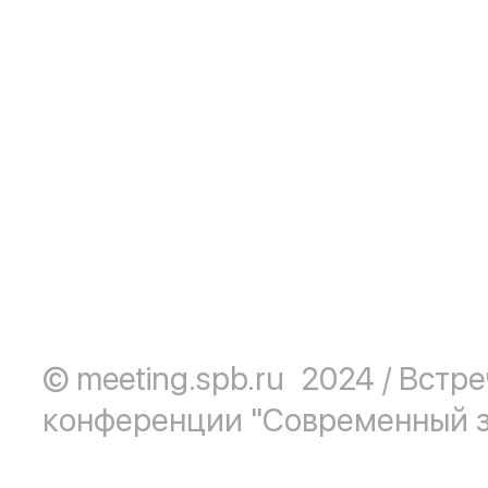
©️
meeting.spb.ru
2024 / Встр
конференции "Современный з