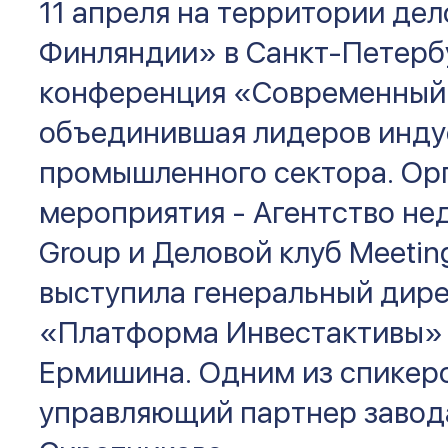
11 апреля на территории де
Финляндии» в Санкт-Петерб
конференция «Современный 
объединившая лидеров инду
промышленного сектора. Ор
мероприятия - Агентство н
Group и Деловой клуб Meeti
выступила генеральный дир
«Платформа Инвестактивы»
Ермишина. Одним из спикер
управляющий партнер заво