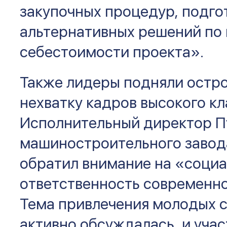
закупочных процедур, подго
альтернативных решений по
себестоимости проекта»
.
Также лидеры подняли остр
нехватку кадров высокого кл
Исполнительный директор П
машиностроительного завод
обратил внимание на «соци
ответственность современно
Тема привлечения молодых 
активно обсуждалась, и уча