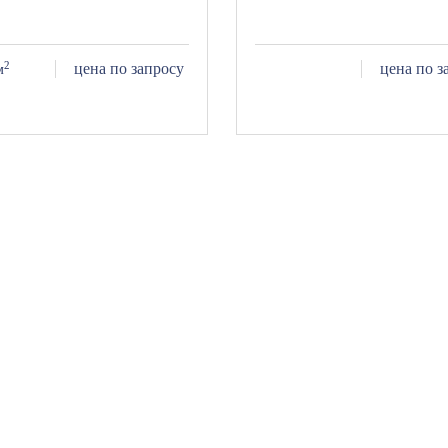
2
цена по запросу
цена по з
м