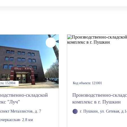
кта:
152004
Код объекта:
121001
водственно-складской
Производственно-склад
екс "Луч"
комплекс в г. Пушкин
спект Металлистов, д. 7
г. Пушкин, ул. Сетевая, д.1
очеркасская
- 2.8 км