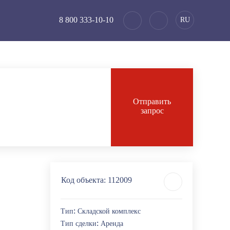
8 800 333-10-10
RU
Отправить
запрос
Код объекта:
112009
:
Тип
Складской комплекс
:
Тип сделки
Аренда