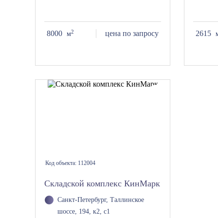
2
8000
цена по запросу
2615
м
Код объекта:
112004
Складской комплекс КинМарк
Санкт-Петербург, Таллинское
шоссе, 194, к2, с1