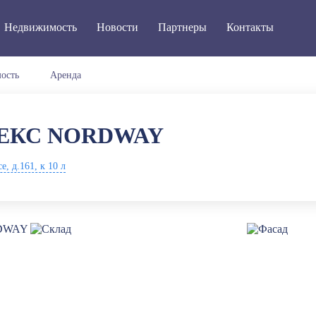
Недвижимость
Новости
Партнеры
Контакты
ость
Аренда
ЕКС NORDWAY
, д.161, к 10 л