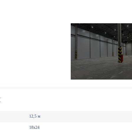
И
12,5 м
18х24