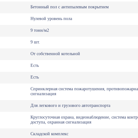
Бетонный пол с антипылевым покрытием
Нулевой уровень пола
9 тонн/м2
9 шт.
От собственной котельной
Есть
Есть
Спринклерная система пожаротушения, противопожарна
сигнализация
Для легкового и грузового автотранспорта
Круглосуточная охрана, видеонаблюдение, система контр
доступа, охранная сигнализация
Складской комплекс