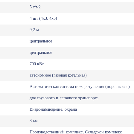
5 т/м2
4 шт (4х3, 4х5)
9,2 м
центральное
центральное
700 кВт
автономное (газовая котельная)
Автоматическая система пожаротушения (порошковая)
для грузового и легкового транспорта
Видеонаблюдение, охрана
8 км
Производственный комплекс, Складской комплекс