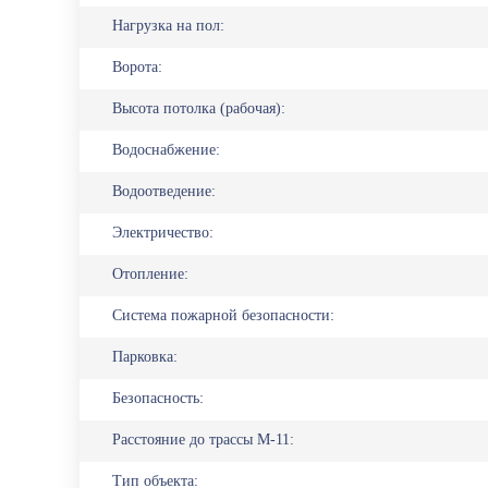
Нагрузка на пол:
Ворота:
Высота потолка (рабочая):
Вoдоснабжение:
Водоотведение:
Элeктричеcтвo:
Oтoпление:
Система пожарной безопасности:
Парковка:
Безопасность:
Расстояние до трассы М-11:
Тип объекта: