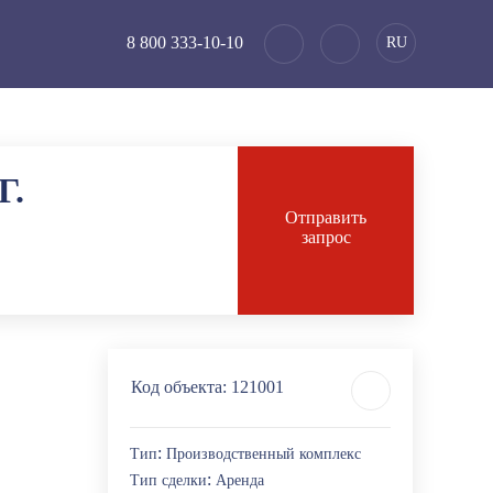
8 800 333-10-10
RU
Г.
Отправить
запрос
Код объекта:
121001
:
Тип
Производственный комплекс
:
Тип сделки
Аренда