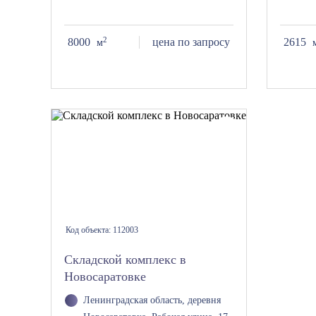
2
8000
цена по запросу
2615
м
Код объекта:
112003
Складской комплекс в
Новосаратовке
Ленинградская область, деревня