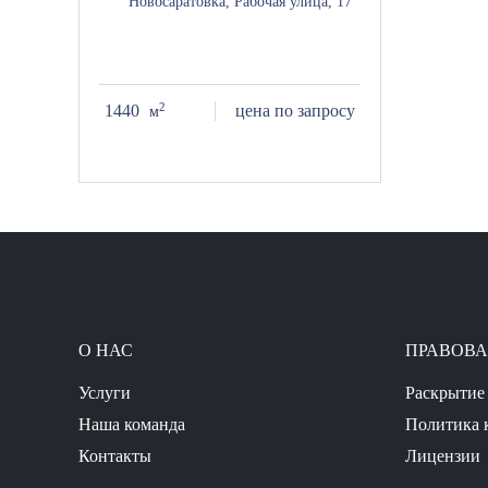
Новосаратовка, Рабочая улица, 17
2
1440
цена по запросу
м
О НАС
ПРАВОВ
Услуги
Раскрытие
Наша команда
Политика 
Контакты
Лицензии