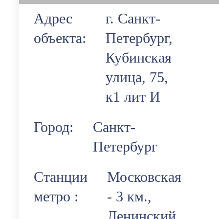
Адрес
г. Санкт-
объекта:
Петербург,
Кубинская
улица, 75,
к1 лит И
Город:
Санкт-
Петербург
Станции
Московская
метро :
- 3 км.,
Ленинский