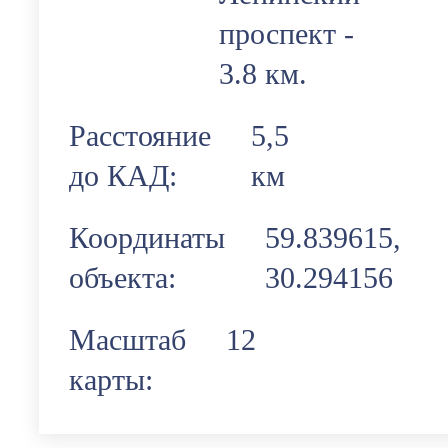
проспект -
3.8 км.
Расстояние
5,5
до КАД:
км
Координаты
59.839615,
объекта:
30.294156
Масштаб
12
карты: