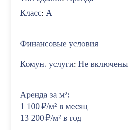
Класс
А
:
Финансовые условия
Комун. услуги
Не включены
:
Аренда за м²:
1 100
₽/м² в месяц
13 200
₽/м² в год