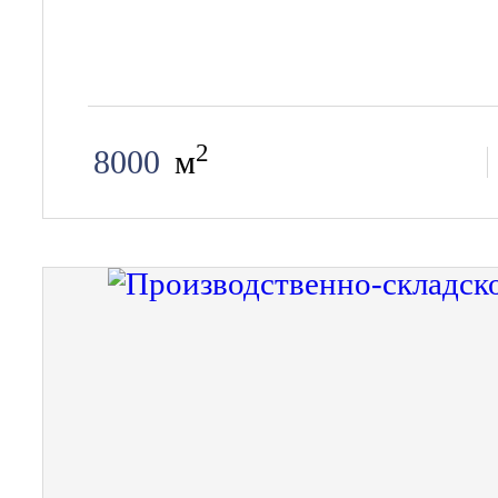
2
8000
м