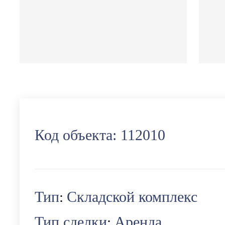
Код объекта:
112010
Тип
Складской комплекс
:
Тип сделки
Аренда
: