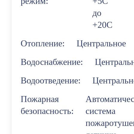
режим:
+5С
до
+20С
Отопление:
Центральное
Водоснабжение:
Централь
Водоотведение:
Центральн
Пожарная
Автоматичес
безопасность:
система
пожаротуше