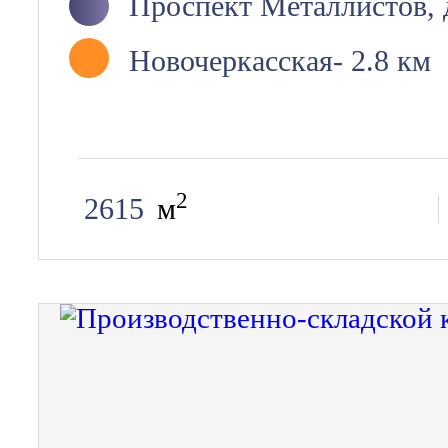
Проспект Металлистов, д
Новочеркасская
- 2.8 км
2
2615
м