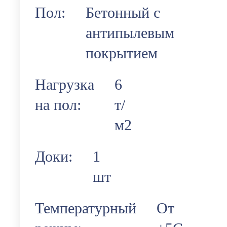
Пол:
Бетонный с
антипылевым
покрытием
Нагрузка
6
на пол:
т/
м2
Доки:
1
шт
Температурный
От