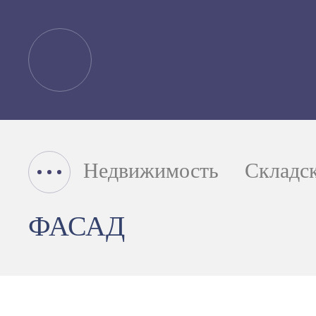
Недвижимость
Складс
ФАСАД