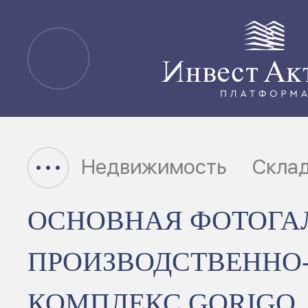
Недвижимость
Скла
ОСНОВНАЯ ФОТОГА
ПРОИЗВОДСТВЕННО
КОМПЛЕКС GORIGO