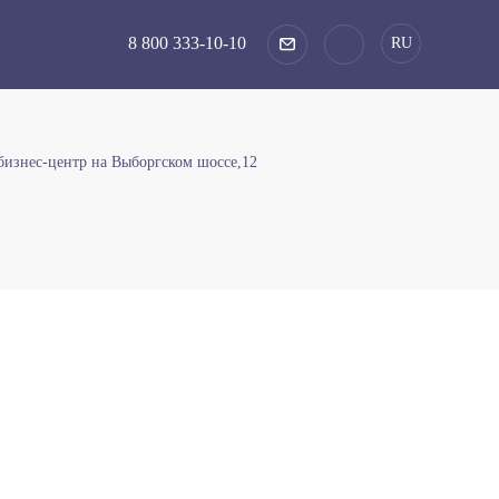
8 800 333-10-10
RU
бизнес-центр на Выборгском шоссе,12