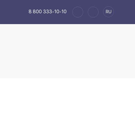
8 800 333-10-10
RU