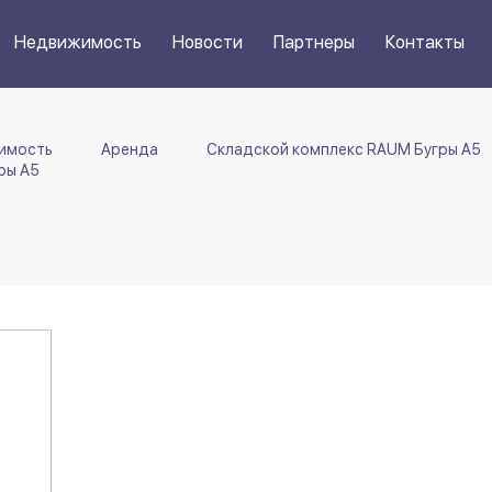
Недвижимость
Новости
Партнеры
Контакты
имость
Аренда
Складской комплекс RAUM Бугры A5
ры А5